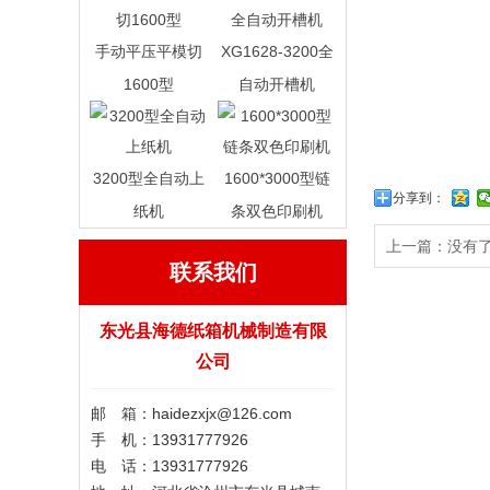
手动平压平模切
XG1628-3200全
1600型
自动开槽机
3200型全自动上
1600*3000型链
分享到：
纸机
条双色印刷机
上一篇：没有
联系我们
东光县海德纸箱机械制造有限
公司
邮 箱：haidezxjx@126.com
手 机：13931777926
电 话：13931777926