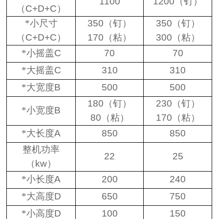
1100
1200
（钉）
（
C+D+C
）
*小尺寸
350
（钉）
350
（钉）
（
C+D+C
）
170
（粘）
300
（粘）
*小摇盖
C
70
70
*大摇盖
C
310
310
*大宽度
B
500
500
180
（钉）
230
（钉）
*小宽度
B
80
（粘）
170
（粘）
*大长度
A
850
850
整机功率
22
25
（
kw
）
*小长度
A
200
240
*大高度
D
650
750
*小高度
D
100
150