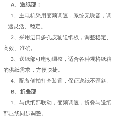
A、
送纸部：
1
、主电机采用变频调速，系统无噪音，调
速灵活、稳定。
2
、采用进口多孔皮输送纸板，调整稳定、
高效、准确。
3
、送纸部可电动调整，适合各种规格纸箱
的供纸需求，方便快捷。
4
、配备侧拍打齐装置，保证送纸不歪斜。
B
、折叠部
1、
与供纸部联动，变频调速，折叠与送纸
部压线同步调整。