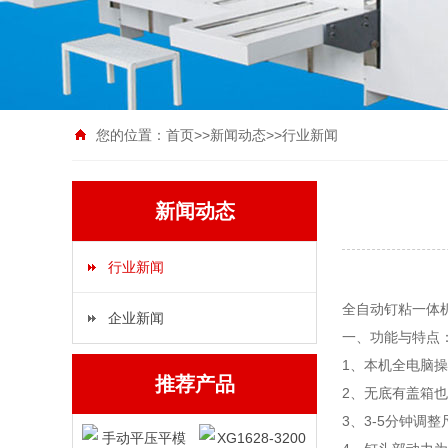
您的位置：
首页
>>
新闻动态
>>
行业新闻
新闻动态
行业新闻
全自动钉粘一体
企业新闻
一、功能与特点
1、本机全电脑操
推荐产品
2、无底有盖箱
3、3-5分钟调