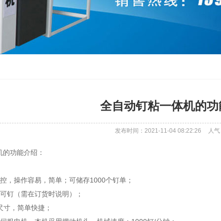
全自动钉粘一体机的功
发布时间：2021-11-04 08:22:26
人气
机的功能介绍：
：
控，操作容易，简单；可储存1000个钉单；
也可钉（需在订货时说明）；
整尺寸，简单快捷；