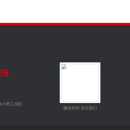
26
南小邢工业区
微信扫码 关注我们