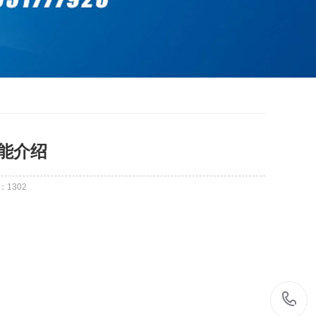
能介绍
：
1302